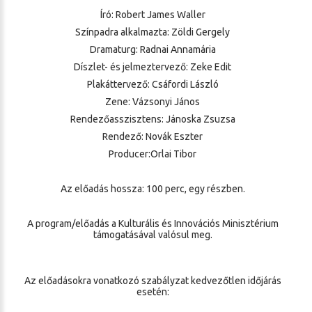
Író: Robert James Waller
Színpadra alkalmazta: Zöldi Gergely
Dramaturg: Radnai Annamária
Díszlet- és jelmeztervező: Zeke Edit
Plakáttervező: Csáfordi László
Zene: Vázsonyi János
Rendezőasszisztens: Jánoska Zsuzsa
Rendező: Novák Eszter
Producer:Orlai Tibor
Az előadás hossza: 100 perc, egy részben.
A program/előadás a Kulturális és Innovációs Minisztérium
támogatásával valósul meg.
Az előadásokra vonatkozó szabályzat kedvezőtlen időjárás
esetén: